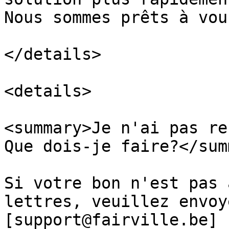
Nous sommes prêts à vou
</details>

<details>

<summary>Je n'ai pas re
Que dois-je faire?</sum
Si votre bon n'est pas 
lettres, veuillez envoy
[support@fairville.be]