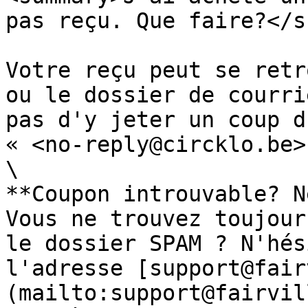
pas reçu. Que faire?</s
Votre reçu peut se retr
ou le dossier de courri
pas d'y jeter un coup d
« <no-reply@circklo.be> 
\

**Coupon introuvable? N
Vous ne trouvez toujour
le dossier SPAM ? N'hés
l'adresse [support@fair
(mailto:support@fairvil