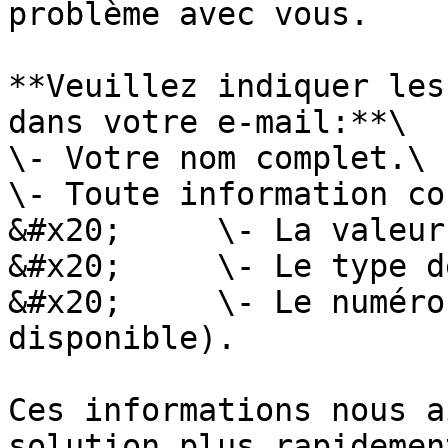
problème avec vous.

**Veuillez indiquer les
dans votre e-mail:**\

\- Votre nom complet.\

\- Toute information co
&#x20;     \- La valeur
&#x20;     \- Le type d
&#x20;     \- Le numéro
disponible).

Ces informations nous a
solution plus rapidement