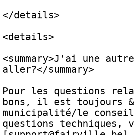
</details>

<details>

<summary>J'ai une autre
aller?</summary>

Pour les questions rela
bons, il est toujours &
municipalité/le conseil
questions techniques, v
[support@fairville.be]