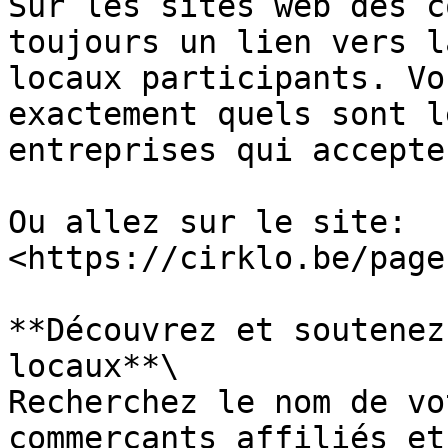
Sur les sites web des c
toujours un lien vers l
locaux participants. Vo
exactement quels sont l
entreprises qui accepte
Ou allez sur le site: 
<https://cirklo.be/page
**Découvrez et soutenez
locaux**\

Recherchez le nom de vo
commerçants affiliés et