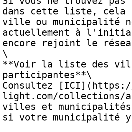
Si vous ne trouvez pas 
dans cette liste, cela 
ville ou municipalité n
actuellement à l'initia
encore rejoint le résea
\

**Voir la liste des vil
participantes**\

Consultez [ICI](https:/
light.com/collections/a
villes et municipalités
si votre municipalité y