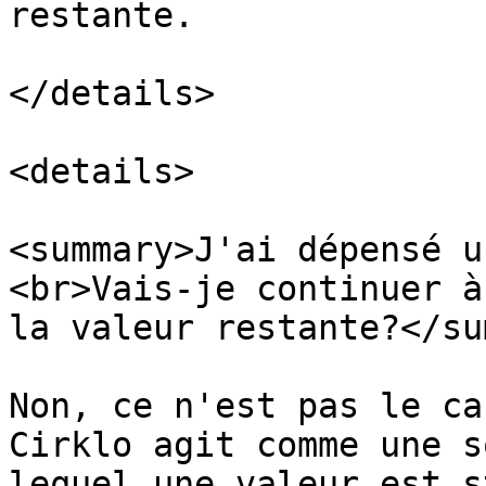
restante.

</details>

<details>

<summary>J'ai dépensé u
<br>Vais-je continuer à
la valeur restante?</su
Non, ce n'est pas le ca
Cirklo agit comme une s
lequel une valeur est s