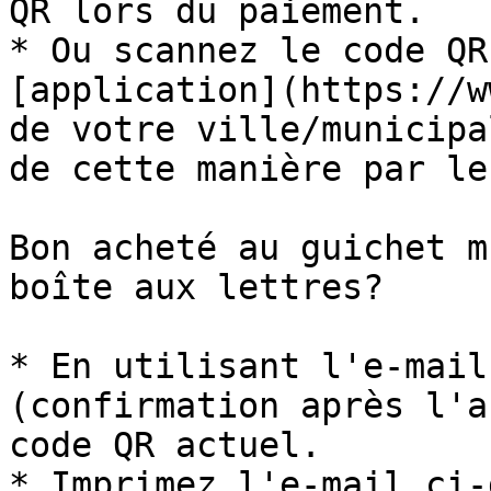
QR lors du paiement.

* Ou scannez le code QR
[application](https://w
de votre ville/municipa
de cette manière par le
Bon acheté au guichet m
boîte aux lettres?

* En utilisant l'e-mail
(confirmation après l'a
code QR actuel.

* Imprimez l'e-mail ci-